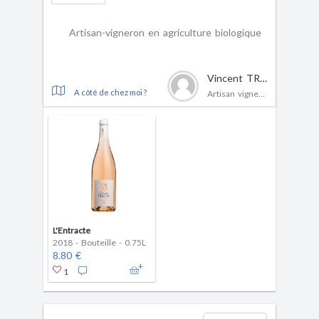
Artisan-vigneron en agriculture biologique
Vincent TRAMIER
A côté de chez moi ?
Artisan vigneron
L'Entracte
2018 - Bouteille - 0.75L
8.80 €
1