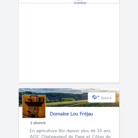
+
Suivre
Domaine Lou Fréjau
1
abonné
En agriculture Bio depuis plus de 10 ans,
AOC Chateauneuf du Pape et Côtes du