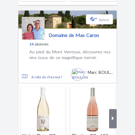
+
Suivre
Domaine de Mas Caron
14
abonnés
Au pied du Mont Ventoux, découvrez nos
vins issus de ce magnifique terroir.
Marc BOULON
A côté de chez moi ?