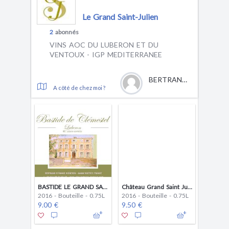
Le Grand Saint-Julien
2
abonnés
VINS AOC DU LUBERON ET DU
VENTOUX - IGP MEDITERRANEE
BERTRAND REYNAUD
A côté de chez moi ?
BASTIDE LE GRAND SAINT JULIEN
Château Grand Saint Julien
2016 - Bouteille - 0.75L
2016 - Bouteille - 0.75L
9.00 €
9.50 €