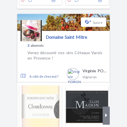
+
Suivre
Domaine Saint Mitre
3
abonnés
Venez découvrir nos vins Côteaux Varois
en Provence !
Virginie POIRON
A côté de chez moi ?
Vigneron