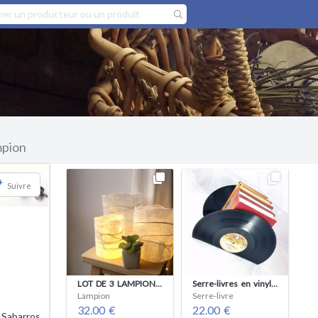
pion
+
Suivre
LOT DE 3 LAMPIONS EN PAPIER
Serre-livres en vinyle recyclé
Lampion
Serre-livre
32.00 €
22.00 €
 Sabarros