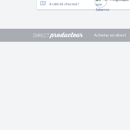
A côté de chez moi ?
Acheter en direct