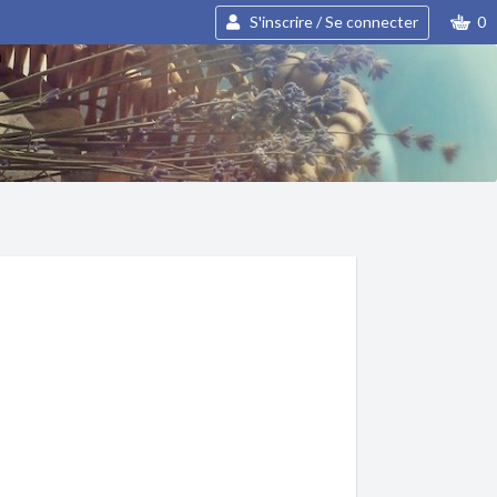
S'inscrire / Se connecter
0