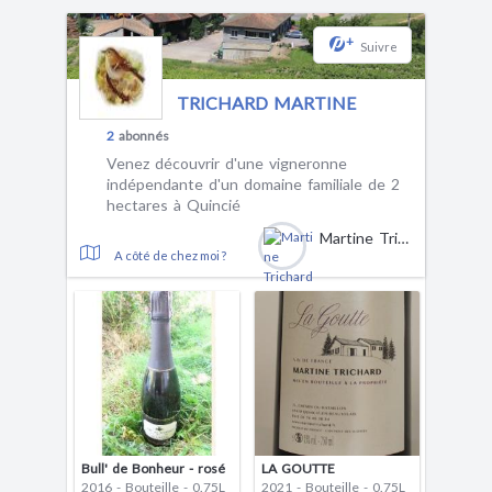
+
Suivre
TRICHARD MARTINE
2
abonnés
Venez découvrir d'une vigneronne
indépendante d'un domaine familiale de 2
hectares à Quincié
Martine Trichard
A côté de chez moi ?
Bull' de Bonheur - rosé
LA GOUTTE
2016 - Bouteille - 0.75L
2021 - Bouteille - 0.75L