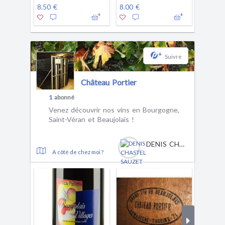
8.50 €
8.00 €
+
Suivre
Château Portier
1
abonné
Venez découvrir nos vins en Bourgogne,
Saint-Véran et Beaujolais !
DENIS CHASTEL SAUZET
A côté de chez moi ?