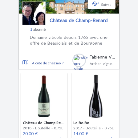
+
Suivre
Château de Champ-Renard
1
abonné
Domaine viticole depuis 1765 avec une
offre de Beaujolais et de Bourgogne
Fabienne Vilain
A côté de chez moi ?
Artisan vigneron
Château de Champ-Renard - Cuvée 1787
Le Bo Bo
2018 - Bouteille - 0.75L
2017 - Bouteille - 0.75L
20.00 €
14.00 €