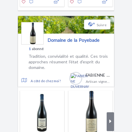
+
Suivre
Domaine de la Poyebade
1
abonné
Tradition, convivialité et qualité. Ces trois
approches résument l'état d'esprit du
domaine.
FABIENNE DUVERNAY
A côté de chez moi ?
Artisan vigneron