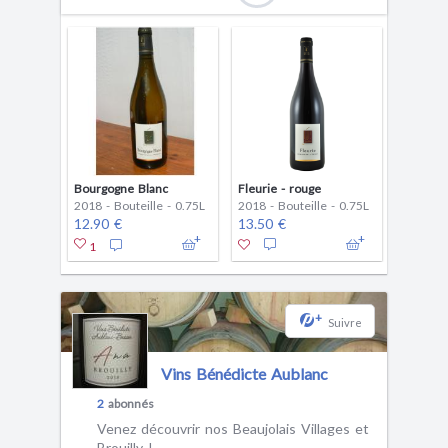
Bourgogne Blanc
Fleurie - rouge
2018 - Bouteille - 0.75L
2018 - Bouteille - 0.75L
12.90 €
13.50 €
1
+
Suivre
Vins Bénédicte Aublanc
2
abonnés
Venez découvrir nos Beaujolais Villages et
Brouilly !