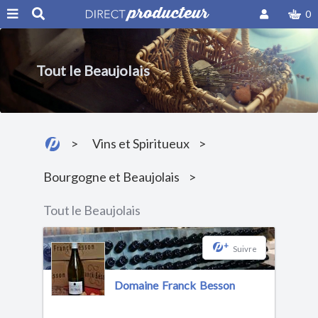
0
Tout le Beaujolais
Vins et Spiritueux
Bourgogne et Beaujolais
Tout le Beaujolais
+
Suivre
Domaine Franck Besson