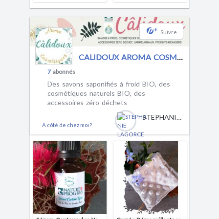
+
Suivre
CALIDOUX AROMA COSMETIQUES
7
abonnés
Des savons saponifiés à froid BIO, des
cosmétiques naturels BIO, des
accessoires zéro déchets
STEPHANIE LAGORCE
A côté de chez moi ?