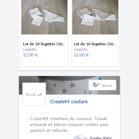
Lot de 10 lingettes (10x10cm) + 1 (20x20cm)
Lot de 10 lingettes (10x10cm) + 1 (20x20cm)
Lingette
Lingette
12.00 €
12.00 €
+
Suivre
CreateM couture
Creat'eM créations de couture. Travail
artisanal et pièces uniques créées avec
passion et minutie
Emilie RAVAUX