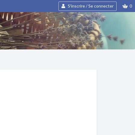
S'inscrire / Se connecter
0