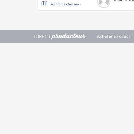
A côté de chez moi ?
Acheter en direct