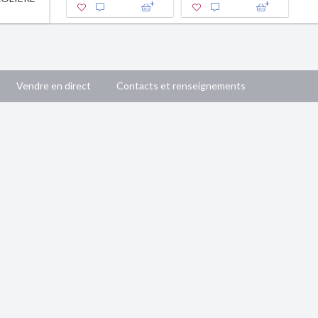
Vendre en direct
Contacts et renseignements