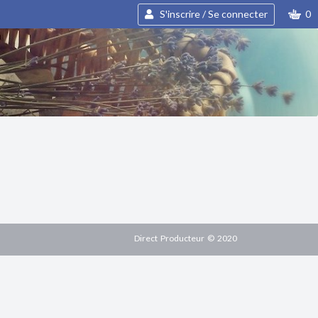
S'inscrire / Se connecter
0
Direct Producteur © 2020