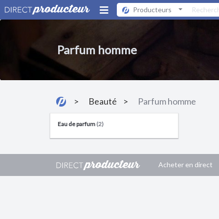
Producteurs
Parfum homme
Beauté
Parfum homme
Eau de parfum
(2)
Acheter en direct