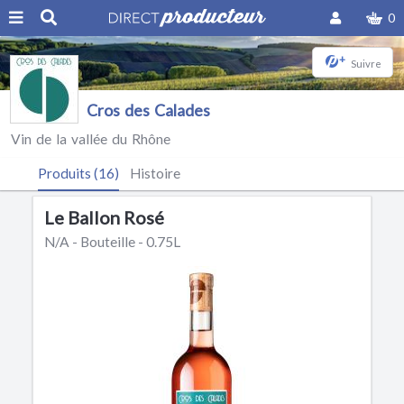
0
+
Suivre
Cros des Calades
Vin de la vallée du Rhône
Produits (16)
Histoire
Le Ballon Rosé
N/A - Bouteille - 0.75L