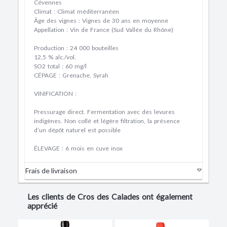
Cévennes
Climat : Climat méditerranéen
Âge des vignes : Vignes de 30 ans en moyenne
Appellation : Vin de France (Sud Vallée du Rhône)
Production : 24 000 bouteilles
12,5 % alc./vol.
SO2 total : 60 mg/l
CÉPAGE : Grenache, Syrah
VINIFICATION
:
Pressurage direct. Fermentation avec des levures
indigènes. Non collé et légère filtration, la présence
d’un dépôt naturel est possible
ÉLEVAGE : 6 mois en cuve inox
Frais de livraison
Les clients de Cros des Calades ont également
apprécié