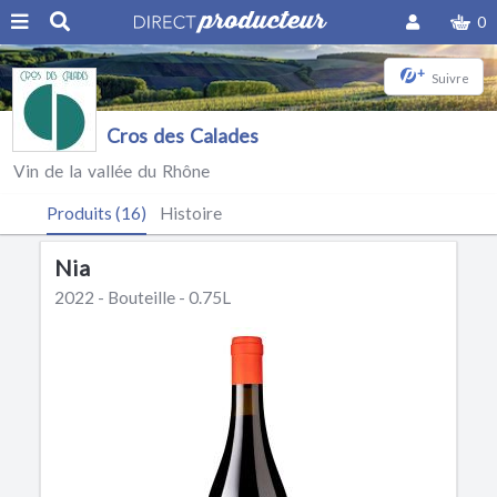
0
+
Suivre
Cros des Calades
Vin de la vallée du Rhône
Produits (16)
Histoire
Nia
2022 - Bouteille - 0.75L