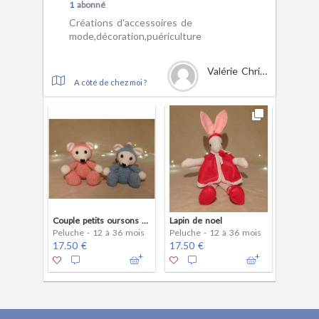
1
abonné
Créations d'accessoires de
mode,décoration,puériculture
Valérie Christophe
A côté de chez moi ?
Couple petits oursons crochet bleu et rose
Lapin de noel
Peluche - 12 à 36 mois
Peluche - 12 à 36 mois
17.50 €
17.50 €