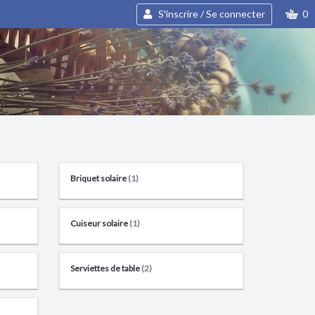
S'inscrire / Se connecter
0
Briquet solaire
(1)
Cuiseur solaire
(1)
Serviettes de table
(2)