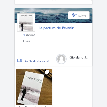
+
Suivre
Le parfum de l'avenir
1
abonné
Livre
Giordano Julie
A côté de chez moi ?