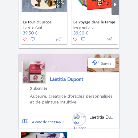
Le tour d'Europe
Le voyage dans le temps
Livre d
livre enfant
livre enfant
livre en
39.50 €
39.50 €
39.50 
+
Suivre
Laetitia Dupont
5
abonnés
Auteure, créatrice d'oracles personnalisés
et de peinture intuitive
Laetitia Dupont
A côté de chez moi ?