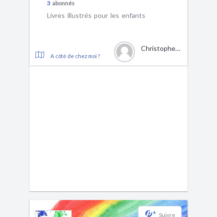
3
abonnés
Livres illustrés pour les enfants
Christophe Mercier
A côté de chez moi ?
+
Suivre