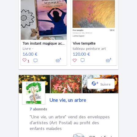
Ton instant magique accompagné d'une carte personnalisé
Vive tempête
Livre -
tableau peinture art
16.00 €
120.00 €
1
+
Suivre
Une vie, un arbre
7
abonnés
"Une vie, un arbre" vend des enveloppes
d'artistes (Art Postal) au profit des
enfants malades