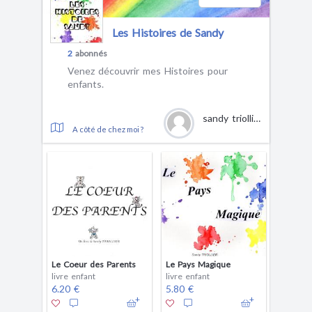
Les Histoires de Sandy
2
abonnés
Venez découvrir mes Histoires pour
enfants.
sandy triollier
A côté de chez moi ?
Le Coeur des Parents
Le Pays Magique
livre enfant
livre enfant
6.20 €
5.80 €