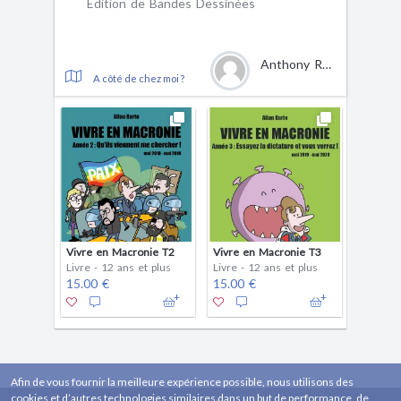
Edition de Bandes Dessinées
Anthony Roux
A côté de chez moi ?
Vivre en Macronie T2
Vivre en Macronie T3
Livre - 12 ans et plus
Livre - 12 ans et plus
15.00 €
15.00 €
Afin de vous fournir la meilleure expérience possible, nous utilisons des
cookies et d’autres technologies similaires dans un but de performance, de