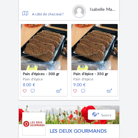
Isabelle Mansais
A côté de chez moi ?
Pain d'épices - 300 gr
Pain d’épice - 350 gr
Pain d'épice
Pain d'épice
8.00 €
9.00 €
+
Suivre
LES DEUX GOURMANDS