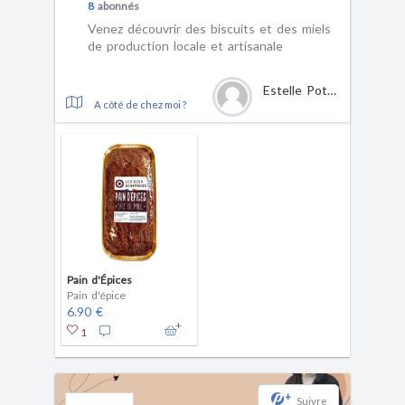
8
abonnés
Venez découvrir des biscuits et des miels
de production locale et artisanale
Estelle Pottier
A côté de chez moi ?
Pain d'Épices
Pain d'épice
6.90 €
1
+
Suivre