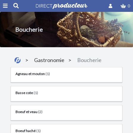
0
Boucherie
Gastronomie
Boucherie
Agneau et mouton
(1)
Basse cote
(1)
Boeuf et veau
(2)
Boeuf haché
(1)