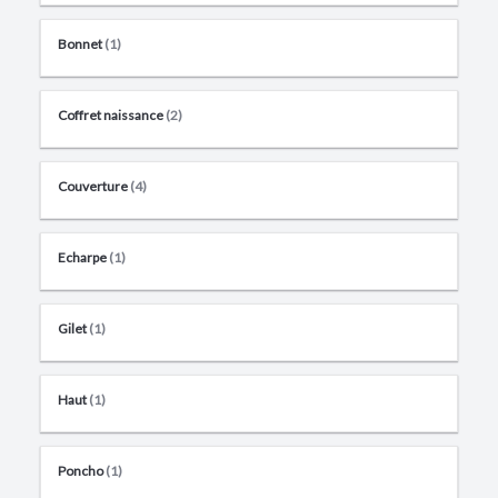
Bonnet
(1)
Coffret naissance
(2)
Couverture
(4)
Echarpe
(1)
Gilet
(1)
Haut
(1)
Poncho
(1)