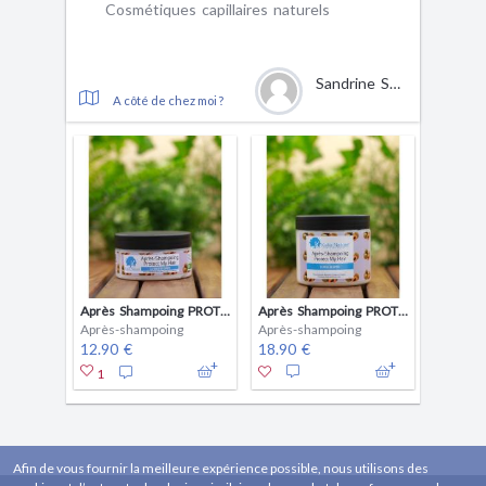
Cosmétiques capillaires naturels
Sandrine Sophie
A côté de chez moi ?
Après Shampoing PROTECT MY HAIR - 100 ml
Après Shampoing PROTECT MY HAIR - 200 ml
Après-shampoing
Après-shampoing
12.90 €
18.90 €
1
Afin de vous fournir la meilleure expérience possible, nous utilisons des