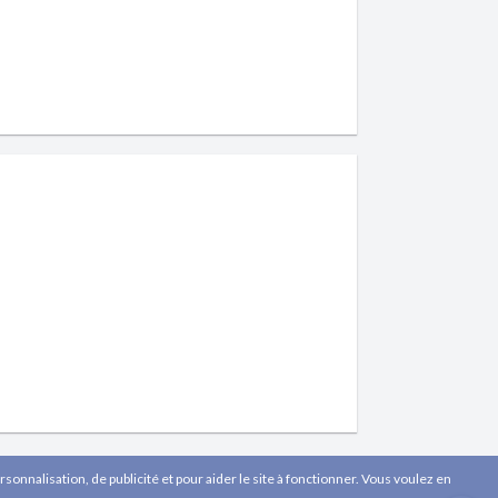
sonnalisation, de publicité et pour aider le site à fonctionner. Vous voulez en