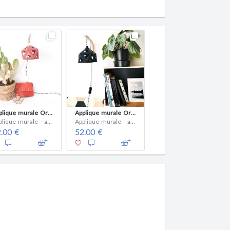
Applique murale Origami vert forêt
Applique murale Origami terracotta
Applique murale Origami noir
Applique murale - ampoule(s)
Applique murale - ampoule(s)
Applique murale - ampoule(s)
52.00 €
.00 €
52.00 €