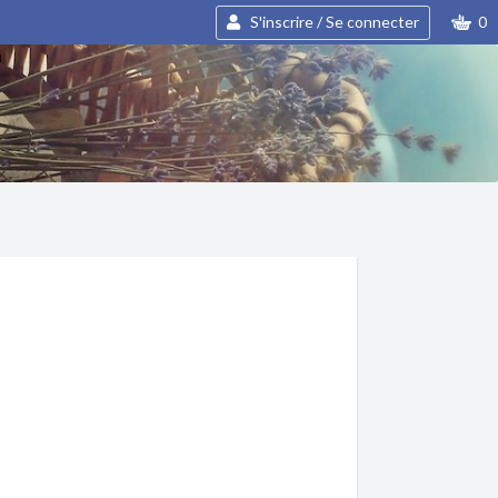
S'inscrire / Se connecter
0