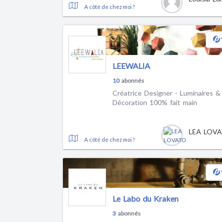
A côté de chez moi ?
LEEWALIA
10
abonnés
Créatrice Designer - Luminaires &
Décoration 100% fait main
LEA LOV
A côté de chez moi ?
Le Labo du Kraken
3
abonnés