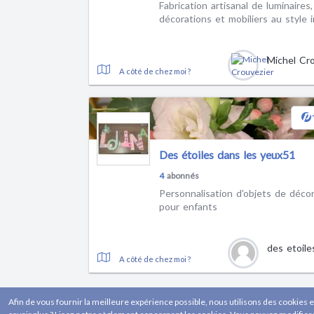
Fabrication artisanal de luminaires,
décorations et mobiliers au style i
Michel Cr
A côté de chez moi ?
Des étoiles dans les yeux51
4
abonnés
Personnalisation d'objets de décor
pour enfants
A côté de chez moi ?
Afin de vous fournir la meilleure expérience possible, nous utilisons des cookies e