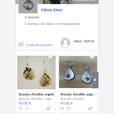
bijoux klaus
3
abonnés
Créateur de bijoux contemporains
klaus chimot
A côté de chez moi ?
Boucles d'oreilles argent
Boucles d'oreilles argent et vermeil
Boucles d'oreille - argent
Boucles d'oreille -
90.00 €
90.00 €
70.00 
2