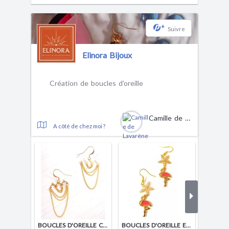
+
Suivre
Elinora Bijoux
Création de boucles d'oreille
Camille de Lavarène
A côté de chez moi ?
BOUCLES D'OREILLE CHAÎNES
BOUCLES D'OREILLE ETÉ