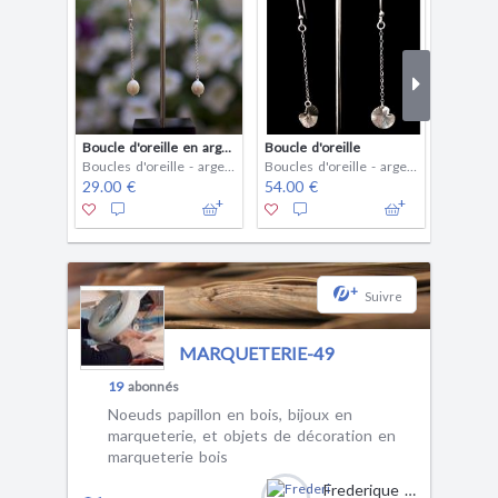
Boucle d'oreille en argent
Boucle d'oreille
Boucles d'oreille - argent
Boucles d'oreille - argent
29.00 €
54.00 €
39.00 
+
Suivre
MARQUETERIE-49
19
abonnés
Noeuds papillon en bois, bijoux en
marqueterie, et objets de décoration en
marqueterie bois
Frederique CESBRON