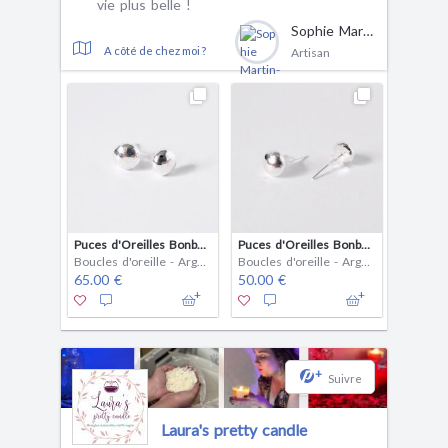
vie plus belle !
Sophie Martin-Glinel
A côté de chez moi ?
Artisan
Puces d'Oreilles Bonbon - Maxi - Argent 925
Puces d'Oreilles Bonbon - Midi - Argent 925
Boucles d'oreille - Argent (925)
Boucles d'oreille - Argent (925)
65.00 €
50.00 €
+
Suivre
Laura's pretty candle