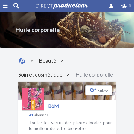
0
Huile corporelle
Beauté
Soin et cosmétique
Huile corporelle
+
Suivre
BôM
41
abonnés
Toutes les vertus des plantes locales pour
le meilleur de votre bien-être