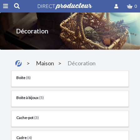
0
Décoration
Maison
Décoration
Boite
(8)
Boite à bijoux
(5)
Cache-pot
(3)
Cadre
(4)