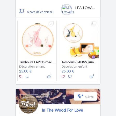
LEA LOVATO
A côté de chez moi ?
Tambours LAPINS rose et beige - décoration enfant bébé à personnaliser
Tambours LAPINS jaune et gris - décoration chambre enfant bébé à personnaliser
Décoration enfant
Décoration enfant
25.00 €
25.00 €
+
Suivre
In The Wood For Love