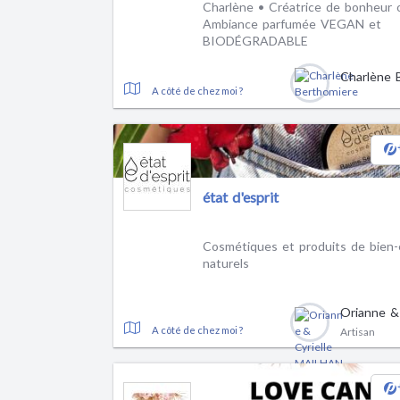
Charlène • Créatrice de bonheur ol
Ambiance parfumée VEGAN et
BIODÉGRADABLE
A côté de chez moi ?
état d'esprit
Cosmétiques et produits de bien-
naturels
A côté de chez moi ?
Artisan