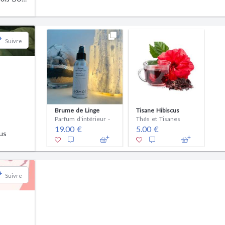
+
Suivre
Brume de Linge
Tisane Hibiscus
Parfum d'intérieur -
Thés et Tisanes
19.00 €
5.00 €
us
+
Suivre