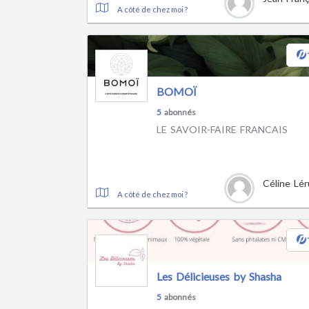
A côté de chez moi ?
BOMOÏ
5
abonnés
LE SAVOIR-FAIRE FRANCAIS
Céline Lér
A côté de chez moi ?
Les Délicieuses by Shasha
5
abonnés