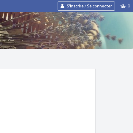
S'inscrire / Se connecter
0