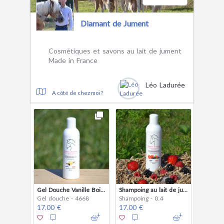
Diamant de Jument
Cosmétiques et savons au lait de jument
Made in France
Léo Ladurée
A côté de chez moi ?
Gel Douche Vanille Boisée
Shampoing au lait de jument
Gel douche - 4668
Shampoing - 0.4
17.00 €
17.00 €