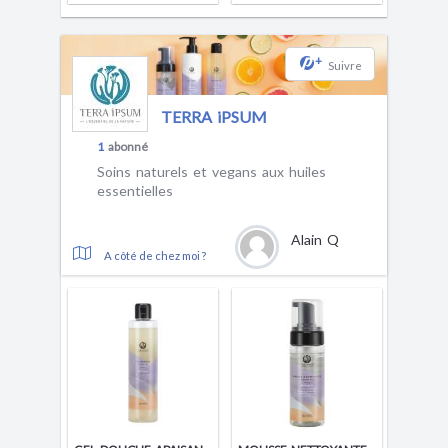
+
Suivre
TERRA iPSUM
1
abonné
Soins naturels et vegans aux huiles
essentielles
Alain Q
A côté de chez moi ?