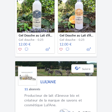
Gel Douche au Lait d'Ânesse Bio Lavande
Gel Douche au Lait d'Ânesse Bio Orange Douce
Gel douche - 0.25
Gel douche - 0.25
12.00 €
12.00 €
+
Suivre
LUL'ANE
11
abonnés
Producteur de lait d'ânesse bio et
créateur de la marque de savons et
cosmétique Lul'Ane.