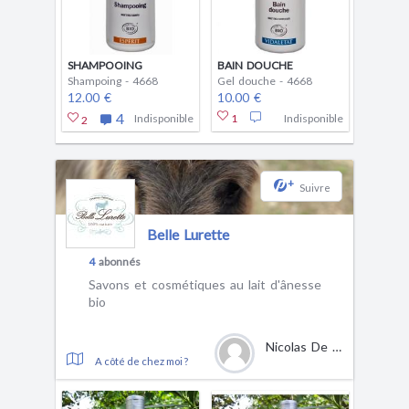
SHAMPOOING
BAIN DOUCHE
Shampoing - 4668
Gel douche - 4668
12.00 €
10.00 €
4
Indisponible
1
Indisponible
2
+
Suivre
Belle Lurette
4
abonnés
Savons et cosmétiques au lait d'ânesse
bio
Nicolas De Wagter
A côté de chez moi ?