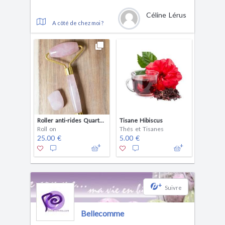
Céline Lérus
A côté de chez moi ?
Roller anti-rides Quartz Rose
Tisane Hibiscus
Roll on
Thés et Tisanes
25.00 €
5.00 €
+
Suivre
Bellecomme