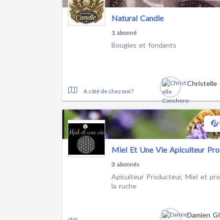
Natural Candle
1
abonné
Bougies et fondants
A côté de chez moi ?
Miel Et Une Vie Apiculteur Pr
3
abonnés
Apiculteur Producteur, Miel et pro
la ruche
Damien 