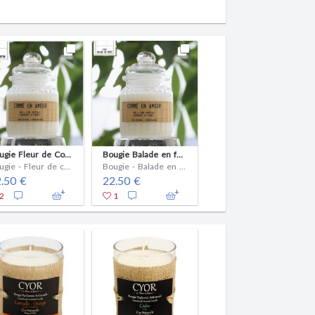
Bougie Agrumes dans une bonbonnière comme les Yankee Candle
Bougie Fleur de Coton dans bonbonnière comme les Yankee Candle, mais 100% naturelle
Bougie Balade en forêt dans bonbonnière comme les Yankee Candle, mais 100% naturelle
Bougie - Agrumes
Bougie - Fleur de coton
Bougie - Balade en forêt
25.50 €
.50 €
22.50 €
2
1