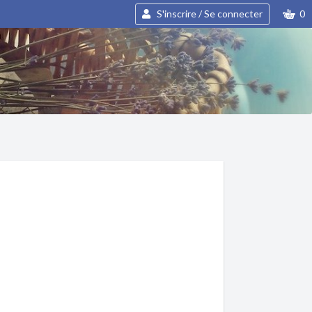
S'inscrire / Se connecter
0