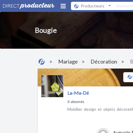
Producteurs
Bougie
Mariage
Décoration
B
La-Ma-Dé
3
abonnés
Mobilier design et objets décorati
Augustin 