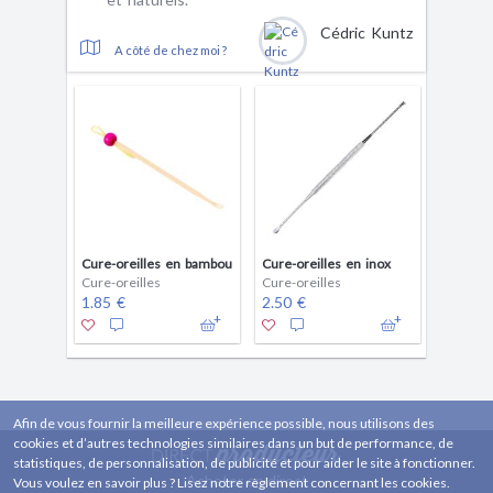
Cédric Kuntz
A côté de chez moi ?
Cure-oreilles en bambou
Cure-oreilles en inox
Cure-oreilles
Cure-oreilles
1.85 €
2.50 €
Afin de vous fournir la meilleure expérience possible, nous utilisons des
cookies et d’autres technologies similaires dans un but de performance, de
statistiques, de personnalisation, de publicité et pour aider le site à fonctionner.
Acheter en direct
Vous voulez en savoir plus ? Lisez notre règlement concernant les cookies.