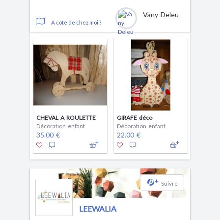
Vany Deleu
A côté de chez moi ?
CHEVAL A ROULETTE
GIRAFE déco
Décoration enfant
Décoration enfant
35.00 €
22.00 €
+
Suivre
LEEWALIA