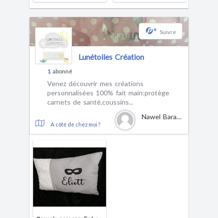
+
Suivre
Lunétoiles Création
1
abonné
Venez découvrir mes créations
personnalisées 100% fait main:protège
carnets de santé,coussins...
Nawel Baraka
A côté de chez moi ?