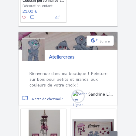
Coussin personnalisé super-héros
Décoration enfant
21.00 €
+
Suivre
Ateliercreas
Bienvenue dans ma boutique ! Peinture
sur bois pour petits et grands, aux
couleurs de votre choix !
Sandrine Lignac
A côté de chez moi ?