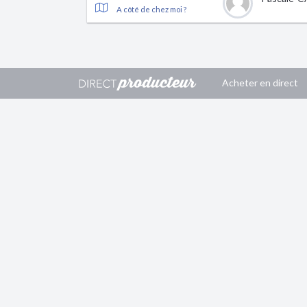
A côté de chez moi ?
Acheter en direct