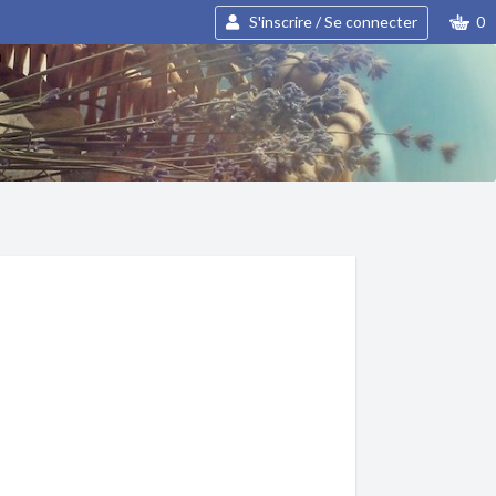
S'inscrire / Se connecter
0