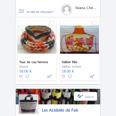
Ileana Chirtoc
A côté de chez moi ?
Tour de cou femme
Tablier fille
Snood
Tablier enfant
18.00 €
18.00 €
+
Suivre
Les Acidulés de Fab