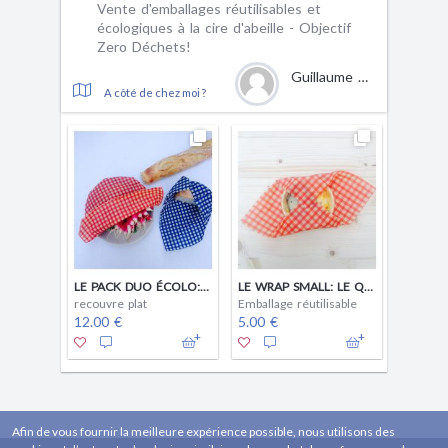
Vente d'emballages réutilisables et
écologiques à la cire d'abeille - Objectif
Zero Déchets!
Guillaume Willm
A côté de chez moi ?
LE PACK DUO ÉCOLO: 2 WRAPS TAILLE MÉDIUM
LE WRAP SMALL: LE QUOTIDIEN
recouvre plat
Emballage réutilisable
12.00 €
5.00 €
Afin de vous fournir la meilleure expérience possible, nous utilisons des