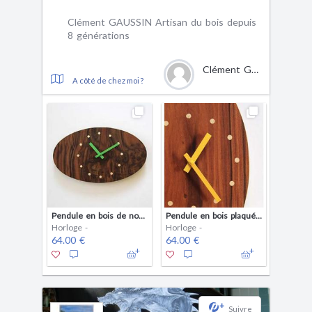
Clément GAUSSIN Artisan du bois depuis
8 générations
Clément GAUSSIN
A côté de chez moi ?
Pendule en bois de noyer
Pendule en bois plaquée de Palissandre
Horloge -
Horloge -
64.00 €
64.00 €
+
Suivre