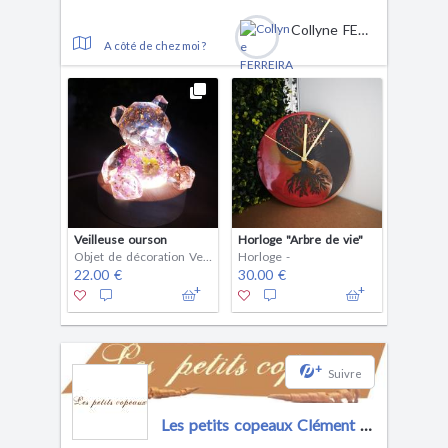
Collyne FERREIRA DA SILVA
A côté de chez moi ?
Veilleuse ourson
Horloge "Arbre de vie"
Objet de décoration Veilleuse
Horloge -
22.00 €
30.00 €
+
Suivre
Les petits copeaux Clément GAUSSIN