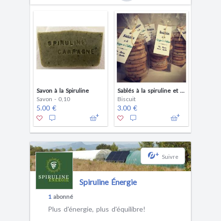
Savon à la Spiruline
Sablés à la spiruline et myrtilles
Savon - 0,10
Biscuit
5.00 €
3.00 €
+
Suivre
Spiruline Énergie
1
abonné
Plus d'énergie, plus d'équilibre!