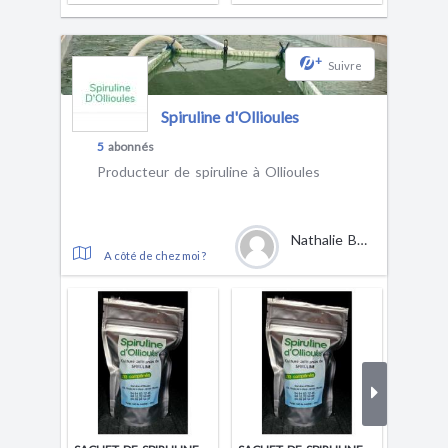
+
Suivre
Spiruline d'Ollioules
5
abonnés
Producteur de spiruline à Ollioules
Nathalie BASTION
A côté de chez moi ?