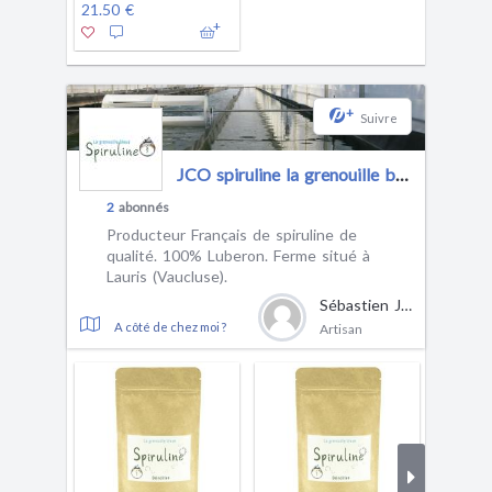
21.50 €
+
Suivre
JCO spiruline la grenouille bleue
2
abonnés
Producteur Français de spiruline de
qualité. 100% Luberon. Ferme situé à
Lauris (Vaucluse).
Sébastien JAUBERT
A côté de chez moi ?
Artisan