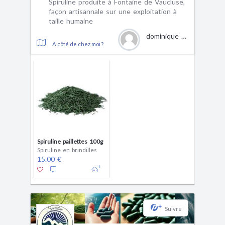
Spiruline produite à Fontaine de Vaucluse,
façon artisannale sur une exploitation à
taille humaine
dominique Giannechini
A côté de chez moi ?
Spiruline paillettes 100g
Spiruline en brindilles
15.00 €
+
Suivre