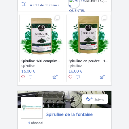
Mathieu QUENTEL
A côté de chez moi ?
Spiruline 160 comprimés - 100% Artisanale - 1 mois de cure
Spiruline en poudre - 100% Artisanale
Spiruline
Spiruline
16.00 €
16.00 €
+
Suivre
Spiruline de la fontaine
1
abonné