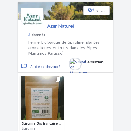
+
Suivre
Azur Naturel
3
abonnés
Ferme biologique de Spiruline, plantes
aromatiques et fruits dans les Alpes
Maritimes (Grasse)
Sébastien Gaudemer
A côté de chez moi ?
Spiruline Bio française brindilles
Spiruline