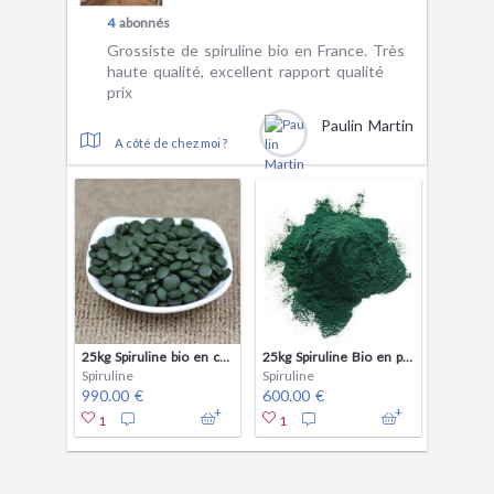
4
abonnés
Grossiste de spiruline bio en France. Très
haute qualité, excellent rapport qualité
prix
Paulin Martin
A côté de chez moi ?
25kg Spiruline bio en comprimés (500mg)
25kg Spiruline Bio en poudre
Spiruline
Spiruline
990.00 €
600.00 €
1
1