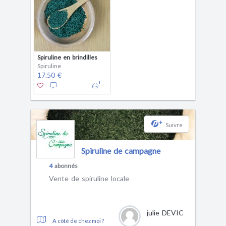
Spiruline en brindilles
Spiruline
17.50 €
+
Suivre
Spiruline de campagne
4
abonnés
Vente de spiruline locale
julie DEVIC
A côté de chez moi ?