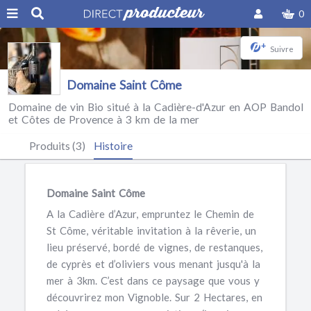
0
+
Suivre
Domaine Saint Côme
Domaine de vin Bio situé à la Cadière-d'Azur en AOP Bandol
et Côtes de Provence à 3 km de la mer
Produits (3)
Histoire
Domaine Saint Côme
A la Cadière d’Azur, empruntez le Chemin de
St Côme, véritable invitation à la rêverie, un
lieu préservé, bordé de vignes, de restanques,
de cyprès et d’oliviers vous menant jusqu'à la
mer à 3km. C’est dans ce paysage que vous y
découvrirez mon Vignoble. Sur 2 Hectares, en