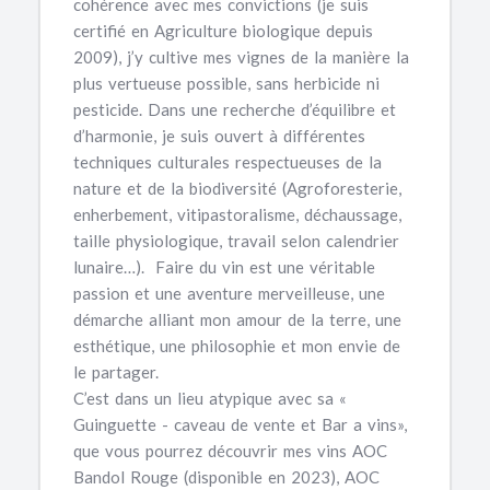
cohérence avec mes convictions (je suis
certifié en Agriculture biologique depuis
2009), j’y cultive mes vignes de la manière la
plus vertueuse possible, sans herbicide ni
pesticide. Dans une recherche d’équilibre et
d’harmonie, je suis ouvert à différentes
techniques culturales respectueuses de la
nature et de la biodiversité (Agroforesterie,
enherbement, vitipastoralisme, déchaussage,
taille physiologique, travail selon calendrier
lunaire…). Faire du vin est une véritable
passion et une aventure merveilleuse, une
démarche alliant mon amour de la terre, une
esthétique, une philosophie et mon envie de
le partager.
C’est dans un lieu atypique avec sa «
Guinguette - caveau de vente et Bar a vins»,
que vous pourrez découvrir mes vins AOC
Bandol Rouge (disponible en 2023), AOC