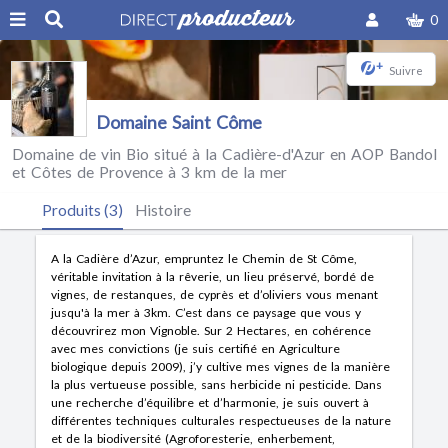
0
+
Suivre
Domaine Saint Côme
Domaine de vin Bio situé à la Cadière-d'Azur en AOP Bandol
et Côtes de Provence à 3 km de la mer
Produits (3)
Histoire
A la Cadière d’Azur, empruntez le Chemin de St Côme,
véritable invitation à la rêverie, un lieu préservé, bordé de
vignes, de restanques, de cyprès et d’oliviers vous menant
jusqu'à la mer à 3km. C’est dans ce paysage que vous y
découvrirez mon Vignoble. Sur 2 Hectares, en cohérence
avec mes convictions (je suis certifié en Agriculture
biologique depuis 2009), j’y cultive mes vignes de la manière
la plus vertueuse possible, sans herbicide ni pesticide. Dans
une recherche d’équilibre et d’harmonie, je suis ouvert à
différentes techniques culturales respectueuses de la nature
et de la biodiversité (Agroforesterie, enherbement,