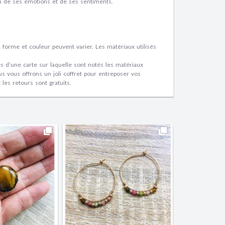
ion de ses émotions et de ses sentiments.
 forme et couleur peuvent varier. Les matériaux utilisés
 d’une carte sur laquelle sont notés les matériaux
us vous offrons un joli coffret pour entreposer vos
 les retours sont gratuits.