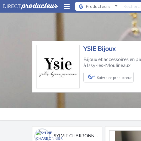
Producteurs
YSIE Bijoux
Bijoux et accessoires en pi
à Issy-les-Moulineaux
+
Suivre ce producteur
SYLVIE CHARBONNIER