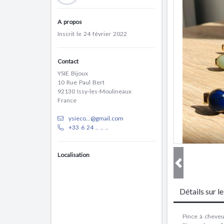
A propos
Inscrit le 24 février 2022
Contact
YSIE Bijoux
10 Rue Paul Bert
92130 Issy-les-Moulineaux
France
ysieco...@gmail.com
+33 6 24 .. .. ..
Localisation
Détails sur l
Pince à cheveux