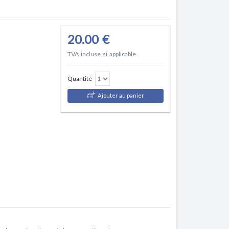
20.00 €
TVA incluse si applicable
Quantité
Ajouter au panier