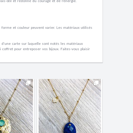
ais-œil et redonne du courage et de l'énergie.
 forme et couleur peuvent varier. Les matériaux utilisés
d’une carte sur laquelle sont notés les matériaux
coffret pour entreposer vos bijoux. Faites-vous plaisir