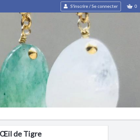
S'inscrire / Se connecter
0
Œil de Tigre