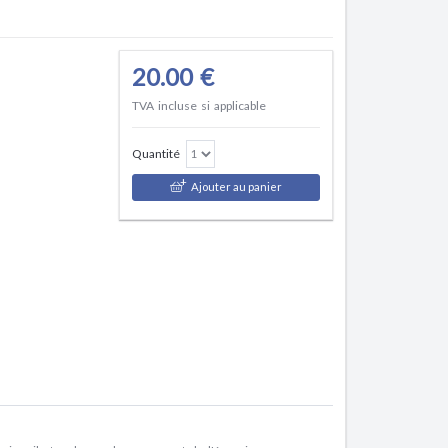
20.00 €
TVA incluse si applicable
Quantité
Ajouter au panier