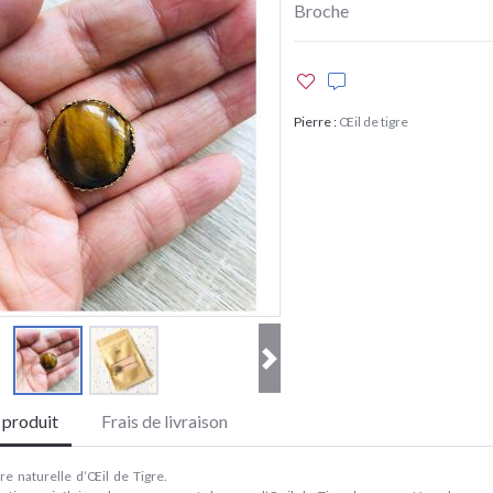
Broche
Pierre
:
Œil de tigre
e produit
Frais de livraison
re naturelle d’Œil de Tigre.