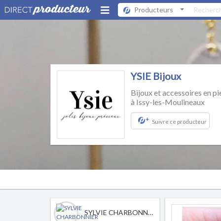
Producteurs
YSIE Bijoux
Bijoux et accessoires en pi
à Issy-les-Moulineaux
+
Suivre ce producteur
SYLVIE CHARBONNIER