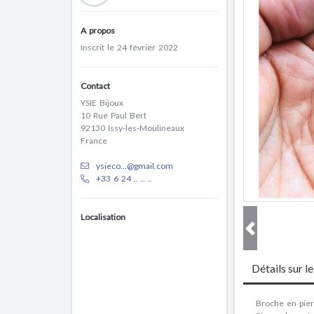
A propos
Inscrit le 24 février 2022
Contact
YSIE Bijoux
10 Rue Paul Bert
92130 Issy-les-Moulineaux
France
ysieco...@gmail.com
+33 6 24 .. .. ..
Localisation
Détails sur l
Broche en pier