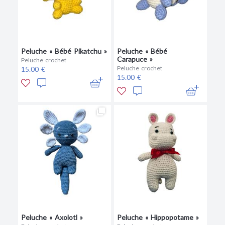
Peluche « Bébé Pikatchu »
Peluche « Bébé
Carapuce »
Peluche crochet
Peluche crochet
15.00 €
15.00 €
Peluche « Axolotl »
Peluche « Hippopotame »