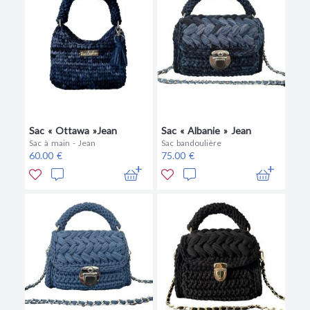
Sac « Ottawa »Jean
Sac « Albanie » Jean
Sac à main - Jean
Sac bandoulière
60.00 €
75.00 €