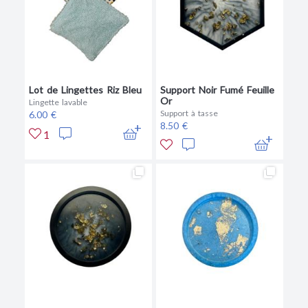
Lot de Lingettes Riz Bleu
Support Noir Fumé Feuille
Or
Lingette lavable
Support à tasse
6.00 €
8.50 €
1