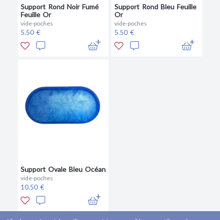
Support Rond Noir Fumé
Support Rond Bleu Feuille
Feuille Or
Or
vide-poches
vide-poches
5.50 €
5.50 €
Support Ovale Bleu Océan
vide-poches
10.50 €