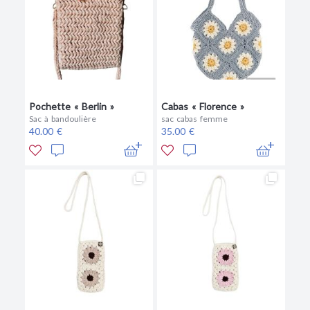
Pochette « Berlin »
Cabas « Florence »
Sac à bandoulière
sac cabas femme
40.00 €
35.00 €