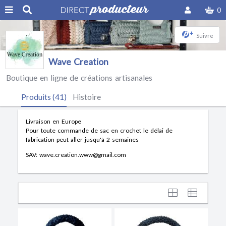
0
+
Suivre
Wave Creation
Boutique en ligne de créations artisanales
Produits (41)
Histoire
Livraison en Europe
Pour toute commande de sac en crochet le délai de
fabrication peut aller jusqu'à 2 semaines
SAV: wave.creation.www@gmail.com