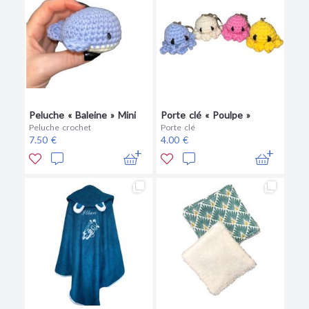
Peluche « Baleine » Mini
Porte clé « Poulpe »
Peluche crochet
Porte clé
7.50 €
4.00 €