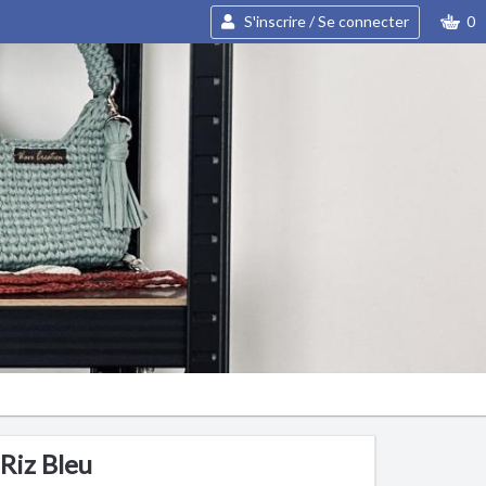
S'inscrire / Se connecter
0
Riz Bleu