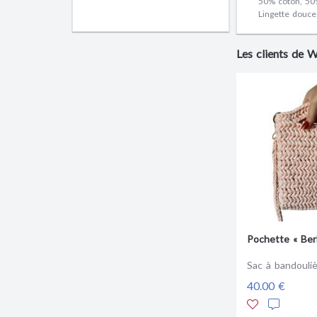
50% coton, 50
Lingette douce,
Les clients de 
Pochette « Berl
Sac à bandouli
40.00 €