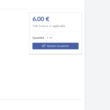
6.00 €
TVA incluse si applicable
Quantité
Ajouter au panier