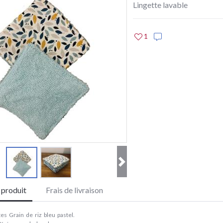
Lingette lavable
1
e produit
Frais de livraison
tes Grain de riz bleu pastel.