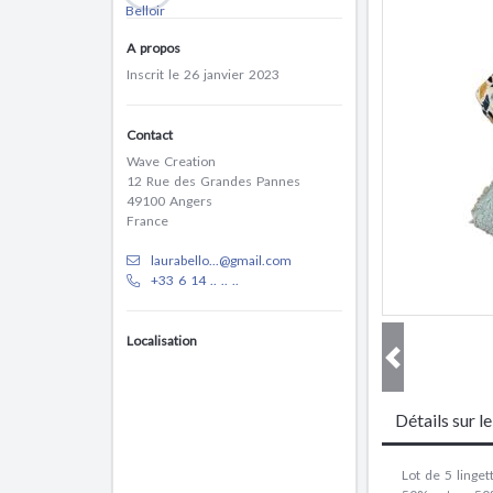
A propos
Inscrit le 26 janvier 2023
Contact
Wave Creation
12 Rue des Grandes Pannes
49100 Angers
France
laurabello...@gmail.com
+33 6 14 .. .. ..
Localisation
Détails sur l
Lot de 5 linget