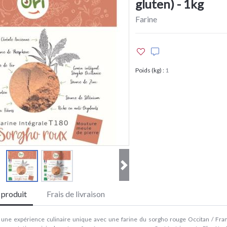
gluten) - 1kg
Farine
Poids (kg)
:
1
e produit
Frais de livraison
 une expérience culinaire unique avec une farine du sorgho rouge Occitan / Fran