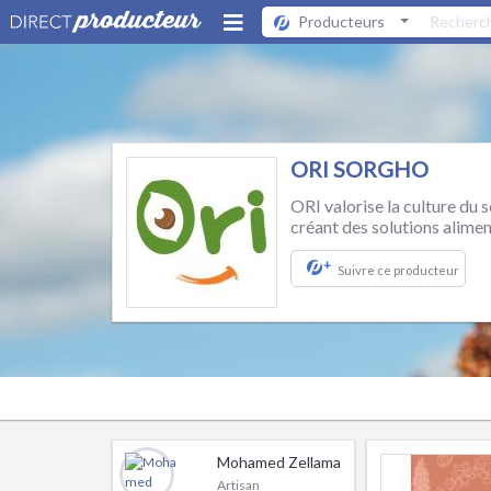
Producteurs
ORI SORGHO
ORI valorise la culture du
créant des solutions alimen
+
Suivre ce producteur
Mohamed Zellama
Artisan