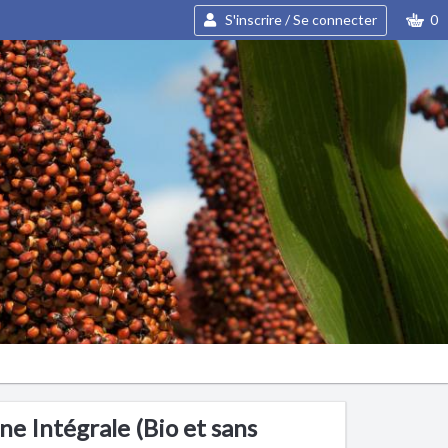
S'inscrire / Se connecter
0
ne Intégrale (Bio et sans