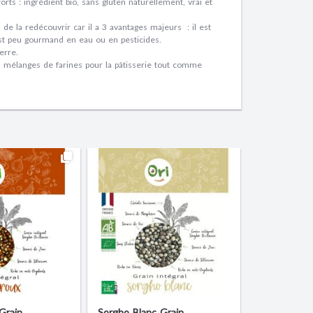
ts : ingrédient bio, sans gluten naturellement, vrai et
 de la redécouvrir car il a 3 avantages majeurs : il est
l est peu gourmand en eau ou en pesticides.
ierre.
os mélanges de farines pour la pâtisserie tout comme
Grain
Sorgho Blanc Grain