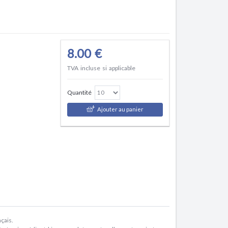
8.00 €
TVA incluse si applicable
Quantité
Ajouter au panier
çais.