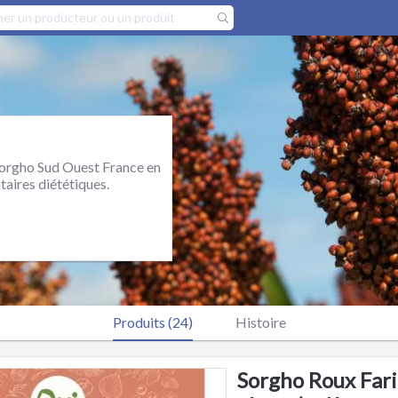
 sorgho Sud Ouest France en
taires diététiques.
Produits (24)
Histoire
Sorgho Roux Fari