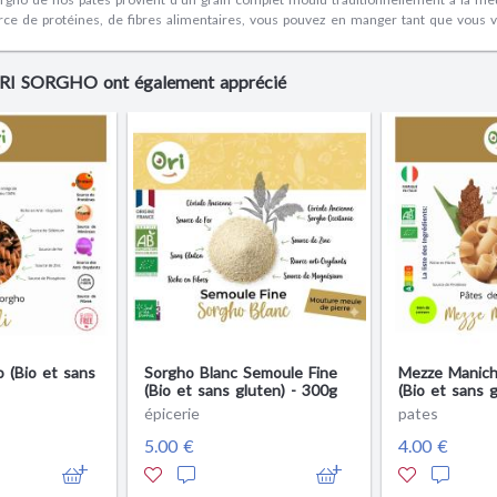
rce de protéines, de fibres alimentaires, vous pouvez en manger tant que vous v
 ORI SORGHO ont également apprécié
o (Bio et sans
Sorgho Blanc Semoule Fine
Mezze Manich
(Bio et sans gluten) - 300g
(Bio et sans 
épicerie
pates
5.00 €
4.00 €