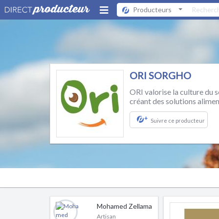
Producteurs
ORI SORGHO
ORI valorise la culture du
créant des solutions alimen
+
Suivre ce producteur
Mohamed Zellama
Artisan