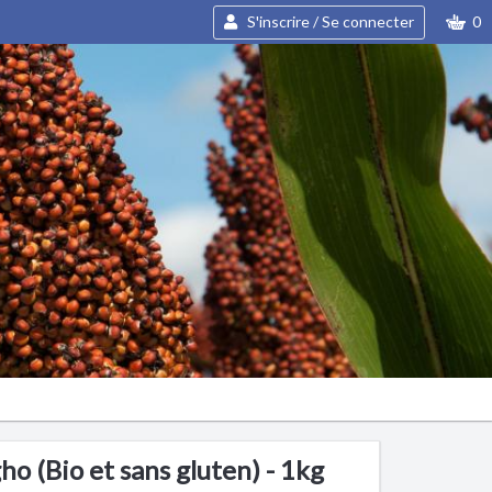
S'inscrire / Se connecter
0
o (Bio et sans gluten) - 1kg