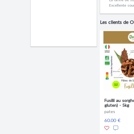
Excellente sou
Les clients de
Fusilli au sorgh
gluten) - 5kg
pates
60.00 €