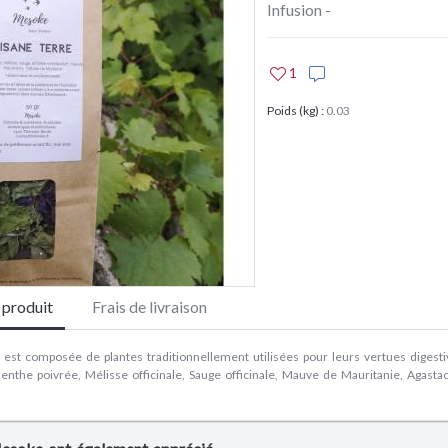
Infusion -
1
Poids (kg)
:
0.03
e produit
Frais de livraison
est composée de plantes traditionnellement utilisées pour leurs vertues digesti
enthe poivrée, Mélisse officinale, Sauge officinale, Mauve de Mauritanie, Agas