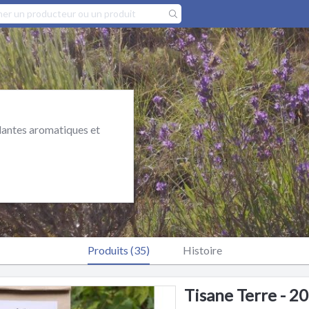
plantes aromatiques et
Produits (35)
Histoire
Tisane Terre - 2