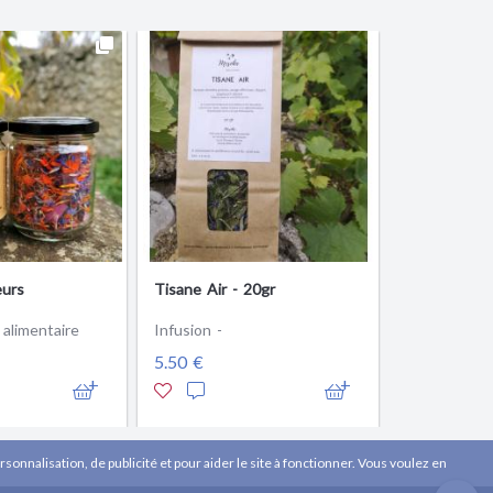
eurs
Tisane Air - 20gr
 alimentaire
Infusion -
5.50 €
sonnalisation, de publicité et pour aider le site à fonctionner. Vous voulez en