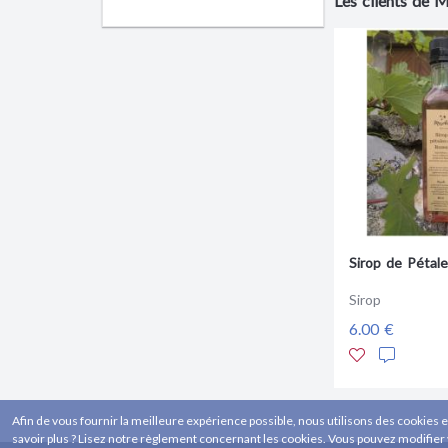
Les clients de 
Sirop de Pétal
Sirop
6.00 €
Afin de vous fournir la meilleure expérience possible, nous utilisons des cookies e
savoir plus ? Lisez notre règlement concernant les cookies. Vous pouvez modifier