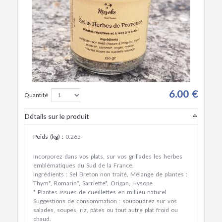
6.00 €
Quantité
Détails sur le produit
Poids (kg)
:
0.265
Incorporez dans vos plats, sur vos grillades les herbes
emblématiques du Sud de la France.
Ingrédients
: Sel Breton non traité, Mélange de plantes :
Thym*, Romarin*, Sarriette*, Origan, Hysope
* Plantes issues de cueillettes en millieu naturel
Suggestions de consommation
: soupoudrez sur vos
salades, soupes, riz, pâtes ou tout autre plat froid ou
chaud.