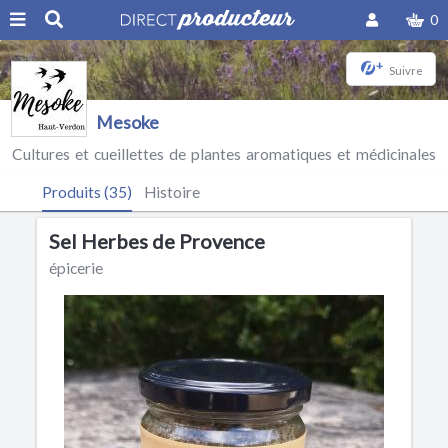
0
+
Suivre
Mesoke
Cultures et cueillettes de plantes aromatiques et médicinales
Produits (35)
Histoire
Sel Herbes de Provence
épicerie