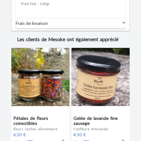
Poid Net
: 140gr
Frais de livraison
Les clients de Mesoke ont également apprécié
Pétales de fleurs
Gelée de lavande fine
comestibles
sauvage
fleurs sèches alimentaire
Confiture Artisanale
6.50 €
4.50 €