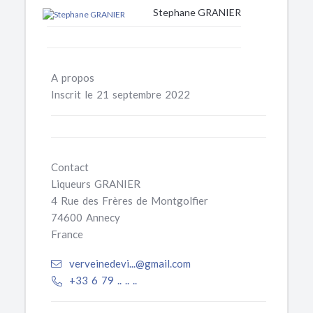
Stephane GRANIER
A propos
Inscrit le 21 septembre 2022
Contact
Liqueurs GRANIER
4 Rue des Frères de Montgolfier
74600 Annecy
France
verveinedevi...@gmail.com
+33 6 79 .. .. ..