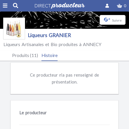
0
+
Suivre
Liqueurs GRANIER
Liqueurs Artisanales et Bio produites à ANNECY
Produits (11)
Histoire
Ce producteur n'a pas renseigné de
présentation.
Le producteur