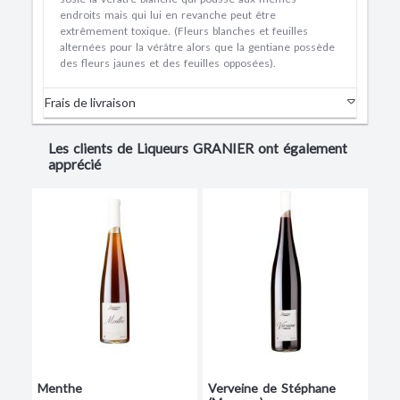
endroits mais qui lui en revanche peut être
extrêmement toxique. (Fleurs blanches et feuilles
alternées pour la vérâtre alors que la gentiane possède
des fleurs jaunes et des feuilles opposées).
Frais de livraison
Les clients de Liqueurs GRANIER ont également
apprécié
Menthe
Verveine de Stéphane