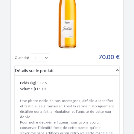
70.00 €
Quantité
Détails sur le produit
Poids (kg)
:
1.36
Volume (L)
:
1.5
Une plante noble de nos montagnes, difficile à identifier
et fastidieuse à ramasser. C’est la racine historiquement
distillée qui a fait la réputation et l’unicité de cette eau
de vie.
Pour notre deuxième liqueur nous avons voulu
conserver l’identité forte de cette plante, qu’elle
s’exprime sans artifices qu’on retrouve cette madeleine