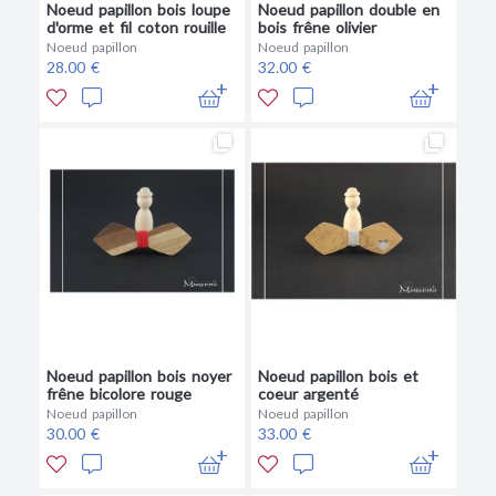
Noeud papillon bois loupe
Noeud papillon double en
d'orme et fil coton rouille
bois frêne olivier
Noeud papillon
Noeud papillon
28.00 €
32.00 €
Noeud papillon bois noyer
Noeud papillon bois et
frêne bicolore rouge
coeur argenté
Noeud papillon
Noeud papillon
30.00 €
33.00 €