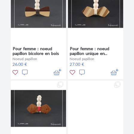
Pour femme : noeud
Pour femme : noeud
papillon bicolore en bois
papillon unique en
patchwork bois
Noeud papillon
Noeud papillon
26.00 €
27.00 €