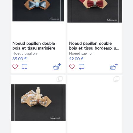
Noeud papillon double
Noeud papillon double
bois et tissu marinière
bois et tissu bordeaux uni
et fil gris
Noeud papillon
Noeud papillon
35.00 €
42.00 €