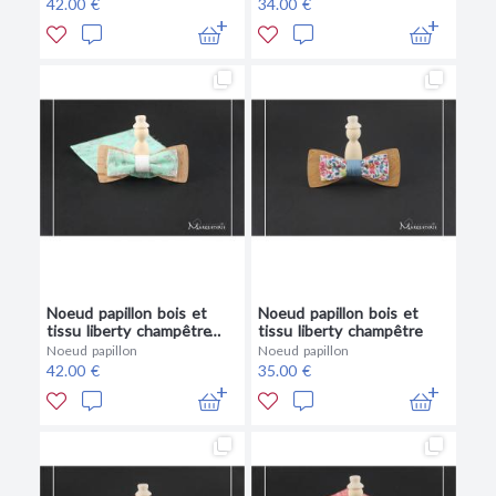
42.00 €
34.00 €
Noeud papillon bois et
Noeud papillon bois et
tissu liberty champêtre
tissu liberty champêtre
vert eau
Noeud papillon
Noeud papillon
42.00 €
35.00 €