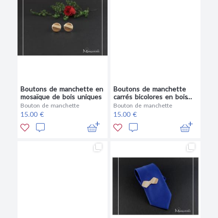
Boutons de manchette en
Boutons de manchette
mosaïque de bois uniques
carrés bicolores en bois
chêne et bleu
Bouton de manchette
Bouton de manchette
15.00 €
15.00 €