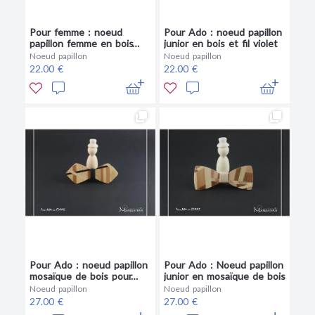
Pour femme : noeud
Pour Ado : noeud papillon
papillon femme en bois
junior en bois et fil violet
précieux et fil rouge
Noeud papillon
Noeud papillon
22.00 €
22.00 €
Pour Ado : noeud papillon
Pour Ado : Noeud papillon
mosaïque de bois pour
junior en mosaïque de bois
junior
Noeud papillon
Noeud papillon
27.00 €
27.00 €