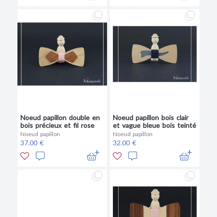
Noeud papillon double en
Noeud papillon bois clair
bois précieux et fil rose
et vague bleue bois teinté
Noeud papillon
Noeud papillon
37.00 €
32.00 €