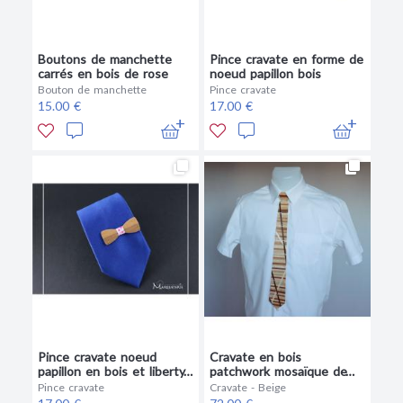
Boutons de manchette
Pince cravate en forme de
carrés en bois de rose
noeud papillon bois
Bouton de manchette
Pince cravate
15.00 €
17.00 €
Pince cravate noeud
Cravate en bois
papillon en bois et liberty
patchwork mosaïque de
rose phoebe
différents bois
Pince cravate
Cravate - Beige