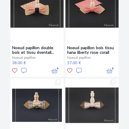
Noeud papillon double
Noeud papillon bois tissu
bois et tissu éventail
hana liberty rose corail
orange
Noeud papillon
Noeud papillon
38.00 €
37.00 €