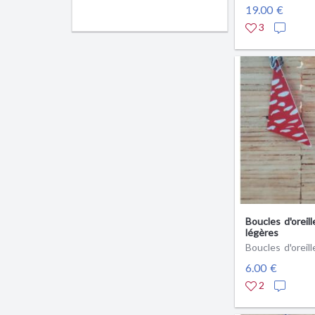
19.00 €
3
Boucles d'oreill
légères
Boucles d'oreill
6.00 €
2