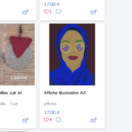
17.00 €
1
illes cuir et
Affiche illustration A3
ille - Cuir
affiche
17.00 €
4