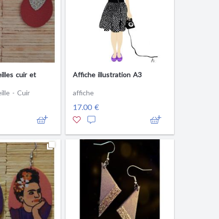
illes cuir et
Affiche illustration A3
ille - Cuir
affiche
17.00 €