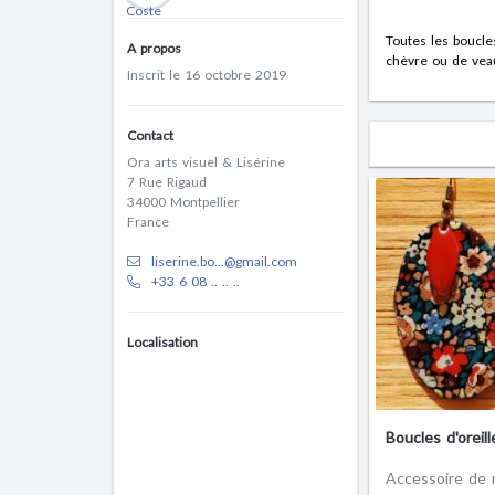
Toutes les boucle
A propos
chèvre ou de veau 
Inscrit le 16 octobre 2019
Contact
Ora arts visuel & Lisérine
7 Rue Rigaud
34000 Montpellier
France
liserine.bo...@gmail.com
+33 6 08 .. .. ..
Localisation
Boucles d'oreill
Accessoire de