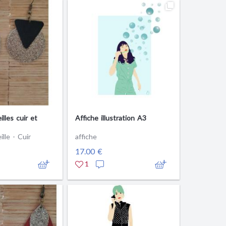
illes cuir et
Affiche illustration A3
ille - Cuir
affiche
17.00 €
1