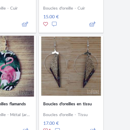
ille - Cuir
Boucles d'oreille - Cuir
15.00 €
illes flamands
Boucles d'oreilles en tissu
Boucles d'oreille - Métal (argenté)
Boucles d'oreille - Tissu
17.00 €