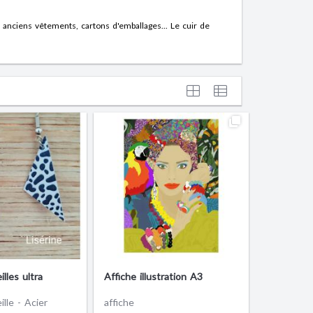
 anciens vêtements, cartons d'emballages... Le cuir de
lles ultra
Affiche illustration A3
ille - Acier
affiche