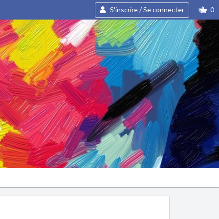
S'inscrire / Se connecter
0