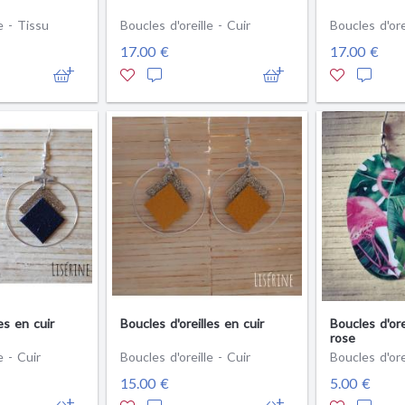
e - Tissu
Boucles d'oreille - Cuir
Boucles d'ore
17.00 €
17.00 €
es en cuir
Boucles d'oreilles en cuir
Boucles d'ore
rose
e - Cuir
Boucles d'oreille - Cuir
15.00 €
5.00 €