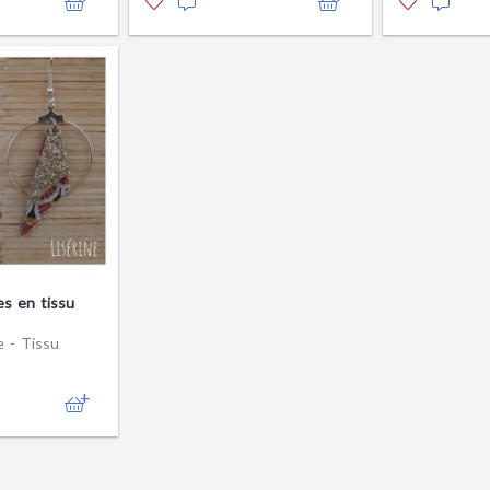
es en tissu
e - Tissu