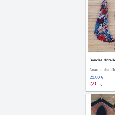
Boucles d'oreill
Boucles d'oreill
21.00 €
1