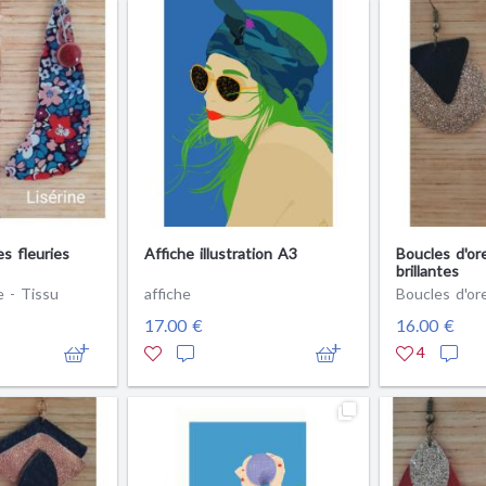
es fleuries
Affiche illustration A3
Boucles d'ore
brillantes
e - Tissu
affiche
Boucles d'ore
17.00 €
16.00 €
4