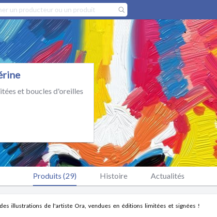
érine
mitées et boucles d'oreilles
Produits (29)
Histoire
Actualités
des illustrations de l'artiste Ora, vendues en éditions limitées et signées !