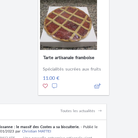
Tarte artisanale framboise
Spécialités sucrées aux fruits
11.00 €
Toutes les actualités
issanne : le massif des Costes a sa biscuiterie.
- Publié le
/01/2023 par
Christian MATTEI
Une nouvelle entreprise artisanale vient