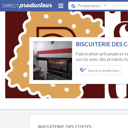
Producteurs
BISCUITERIE DES 
Fabrication artisanale et ve
sucrés avec des produits lo
+
Suivre ce producteur
BISCUITERIE DES COSTES