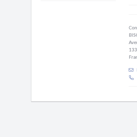
Con
BIS
Ave
133
Fra
+