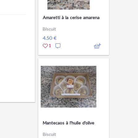
Amaretti à la cerise amarena
Biscuit
4.50 €
1
Mantecaos à l'huile d'olive
Biscuit