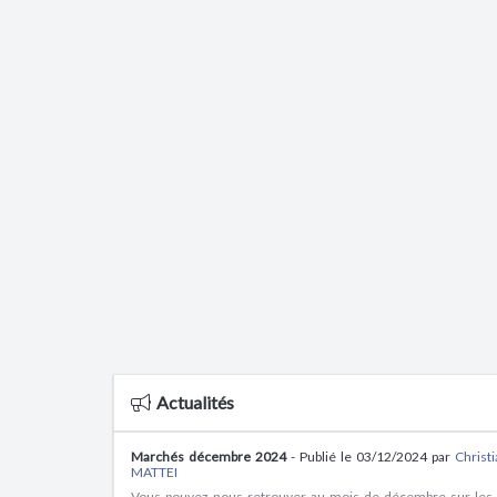
Actualités
Marchés décembre 2024
- Publié le 03/12/2024 par
Christ
MATTEI
Vous pouvez nous retrouver au mois de décembre sur les