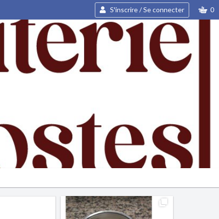
S'inscrire / Se connecter
0