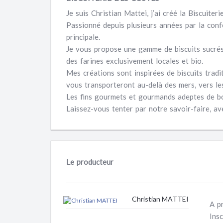
Je suis
Christian Mattei
, j’ai créé la Biscuit
Passionné depuis plusieurs années par la confec
principale.
Je vous propose une gamme de biscuits sucrés
des
farines exclusivement locales et bio
.
Mes créations sont inspirées de biscuits tradi
vous transporteront au-delà des mers, vers les
Les fins gourmets et gourmands adeptes de bons
Laissez-vous tenter par notre savoir-faire, av
Le producteur
Christian MATTEI
A p
Insc