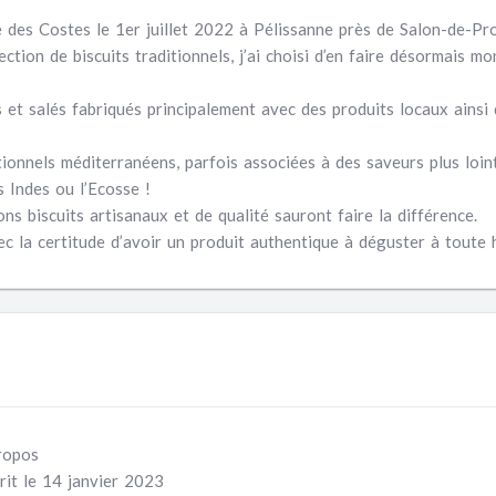
erie des Costes le 1er juillet 2022 à Pélissanne près de Salon-de-Pr
tion de biscuits traditionnels, j’ai choisi d’en faire désormais mo
 et salés fabriqués principalement avec des
produits locaux
ainsi
tionnels méditerranéens, parfois associées à des saveurs plus loin
 Indes ou l’Ecosse !
 biscuits artisanaux et de qualité sauront faire la différence.
ec la certitude d’avoir un produit authentique à déguster à toute 
ropos
rit le 14 janvier 2023