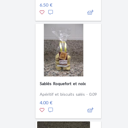
6.50 €
Sablés Roquefort et noix
Apéritif et biscuits salés - 0.09
4.00 €