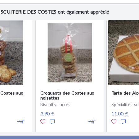
 BISCUITERIE DES COSTES ont également apprécié
 Costes aux
Croquants des Costes aux
Tarte des Alp
noisettes
Biscuits sucrés
Spécialités su
3.90 €
11.00 €