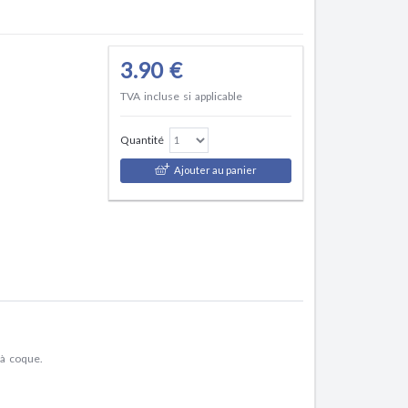
3.90 €
TVA incluse si applicable
Quantité
Ajouter au panier
 à coque.