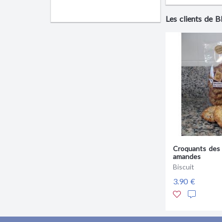
Les clients de
Croquants des
amandes
Biscuit
3.90 €