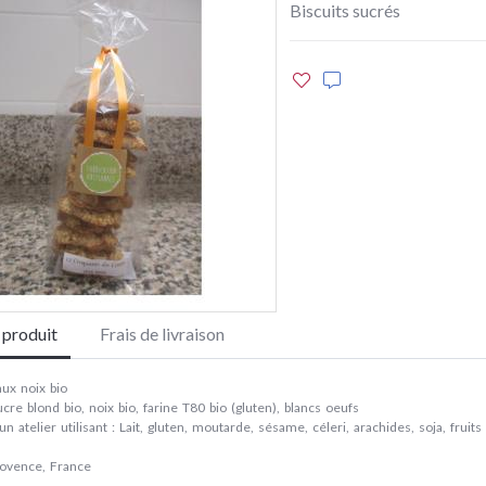
Biscuits sucrés
e produit
Frais de livraison
ux noix bio
ucre blond bio, noix bio, farine T80 bio (gluten), blancs oeufs
n atelier utilisant : Lait, gluten, moutarde, sésame, céleri, arachides, soja, fruits
rovence, France