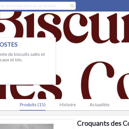
COSTES
nte de biscuits salés et
caux et bio.
Produits (15)
Histoire
Actualités
Croquants des Co