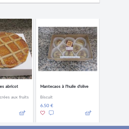
es abricot
Mantecaos à l'huile d'olive
crées aux fruits
Biscuit
6.50 €