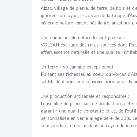
Aizac, village de pierre, de terre, de bois et 
ignorer son joyau, le volcan de la Coupe d’Aiza
minérale naturellement pétillante, aussi brute q
Une eau minérale naturellement gazeuse :
VOLCAN est l'une des rares sources dont l'eau 
effervescence naturelle et une qualité inimitab
​Un terroir volcanique exceptionnel :
Puisant ses richesses au coeur du Volcan d’Aiz
subtil, idéal pour une consommation quotidien
​Une production artisanale et responsable :
L'ensemble du processus de production a été m
garantir une qualité constante et ce, de l'out
personnalisée en verre allégé de + de 30%. Le
sont produits en local, dans un rayon de moin