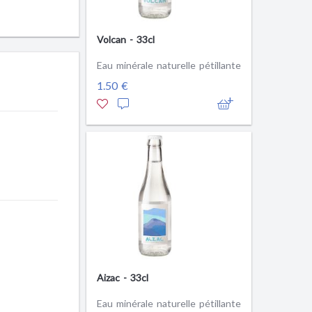
Volcan - 33cl
Eau minérale naturelle pétillante
1.50 €
Aizac - 33cl
Eau minérale naturelle pétillante