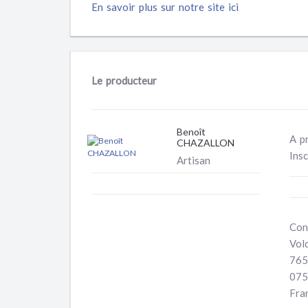
En savoir plus sur notre site ici
Le producteur
Benoît
A p
CHAZALLON
Ins
Artisan
Con
Vol
765
075
Fra