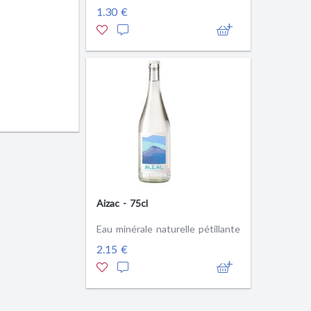
1.30 €
Aizac - 75cl
Eau minérale naturelle pétillante
2.15 €