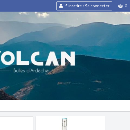
S'inscrire / Se connecter
0