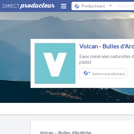
Producteurs
Volcan - Bulles d'A
Eaux minérales naturelles d
plate)
+
Suivre ce producteur
Volcan - Bulles d'Ardèche