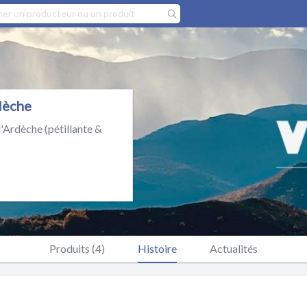
rdèche
'Ardèche (pétillante &
Produits (4)
Histoire
Actualités