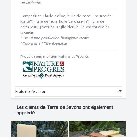
ou allaitante
Composition : huile d’olive, huile de coco**, beurre de
karité**, huile de ricin, huile de chanvre*, huile de
colza*,eau, glycérine, argile bleu, huile essentielle de
lavandin
* issu d’une production biologique locale
**issu d’une filière équitable
Produit sous mention Nature et Progrès
Frais de livraison
Les clients de Terre de Savons ont également
apprécié