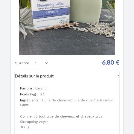
6.80 €
Quantité
Détails sur le produit
Parfum
:
Lavandin
Poids (kg)
:
0.1
Ingrédients
:
Huile de chanvre/huile de ricin/he lavandin
super
Convient à tout type de cheveux, et cheveux gras
Shampoing vegan
100 g