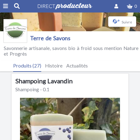
0
+
Suivre
Terre de Savons
Savonnerie artisanale, savons bio à froid sous mention Nature
et Progrès
Produits (27)
Histoire
Actualités
Shampoing Lavandin
Shampoing - 0.1