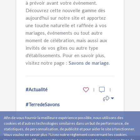
à prévoir avant votre évènement.
Découvrez cette nouvelle gamme dès
aujourd'hui sur notre site et apportez
une touche naturelle et raffinée à vos
mariages, événements ou tout autre
moment de célébration, mais aussi aux
invités de vos gites ou autre type
d'établissements. Pour en savoir plus,
visitez notre page :
Savons de mariage
.
#Actualité
|
|
#TerredeSavons
Afin de vous fournir la meilleure expérience possible, nous utilisons des
cookies et d’autres technologies similaires dans un but de performance, de
statistiques, de personnalisation, de publicité et pour aider le site à fonctionner.
Vous voulez en savoir plus ? Lisez notre règlement concernant les cookies.